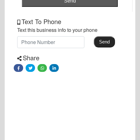
Send
Text To Phone
Text this business info to your phone
Send
Share