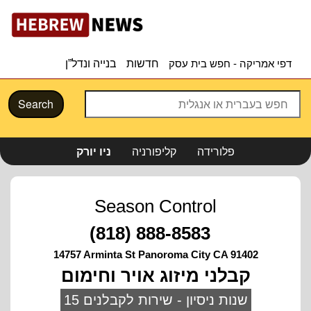
דפי אמריקה - חפש בית עסק
חדשות
בנייה ונדל”ן
Search
פלורידה
קליפורניה
ניו יורק
Season Control
(818) 888-8583
14757 Arminta St Panoroma City CA 91402
קבלני מיזוג אויר וחימום
15 שנות ניסיון - שירות לקבלנים