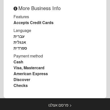
More Business Info
Features
Accepts Credit Cards
Language
עברית
אנגלית
ספרדית
Payment method
Cash
Visa, Mastercard
American Express
Discover
Checks
< פרסם אצלנו