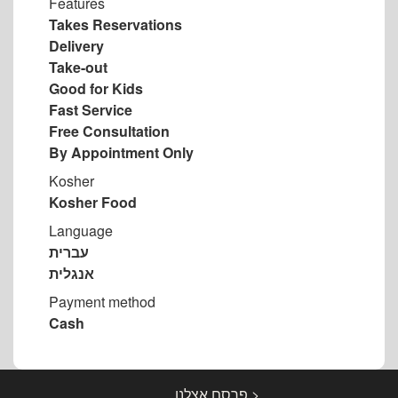
Features
Takes Reservations
Delivery
Take-out
Good for Kids
Fast Service
Free Consultation
By Appointment Only
Kosher
Kosher Food
Language
עברית
אנגלית
Payment method
Cash
< פרסם אצלנו