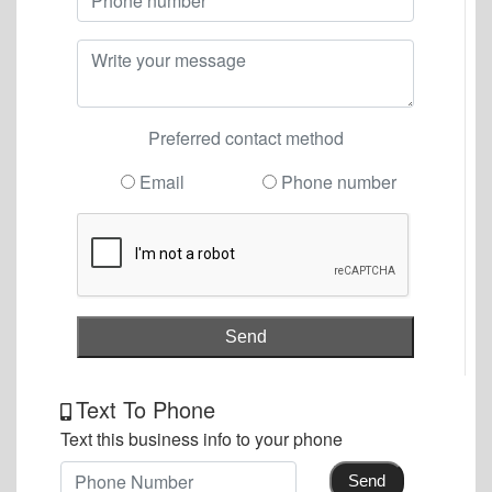
Preferred contact method
Email
Phone number
Send
Text To Phone
Text this business info to your phone
Send