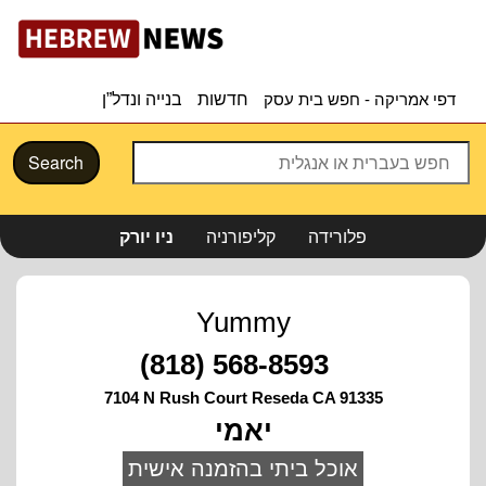
דפי אמריקה - חפש בית עסק
חדשות
בנייה ונדל”ן
Search
פלורידה
קליפורניה
ניו יורק
Yummy
(818) 568-8593
7104 N Rush Court Reseda CA 91335
יאמי
אוכל ביתי בהזמנה אישית