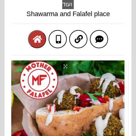
ועוד
Shawarma and Falafel place