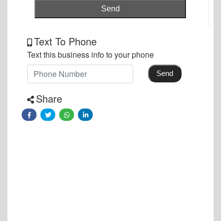
Send
Text To Phone
Text this business info to your phone
Send
Share