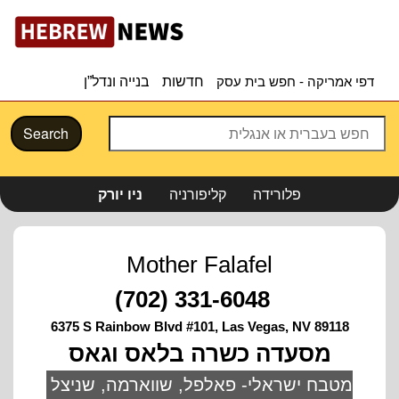
דפי אמריקה - חפש בית עסק
חדשות
בנייה ונדל”ן
Search
פלורידה
קליפורניה
ניו יורק
Mother Falafel
(702) 331-6048
6375 S Rainbow Blvd #101, Las Vegas, NV 89118
מסעדה כשרה בלאס וגאס
מטבח ישראלי- פאלפל, שווארמה, שניצל