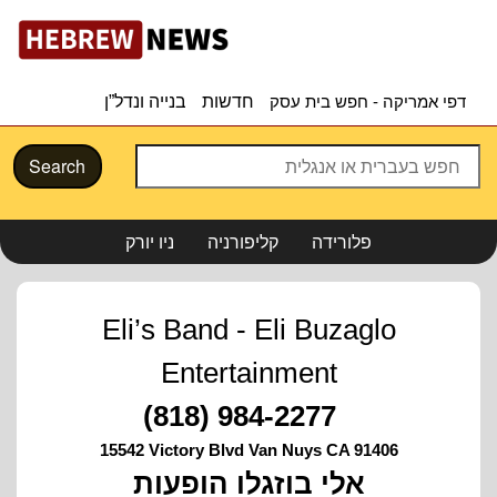
דפי אמריקה - חפש בית עסק
חדשות
בנייה ונדל”ן
Search
פלורידה
קליפורניה
ניו יורק
Eli’s Band - Eli Buzaglo
Entertainment
(818) 984-2277
15542 Victory Blvd Van Nuys CA 91406
אלי בוזגלו הופעות