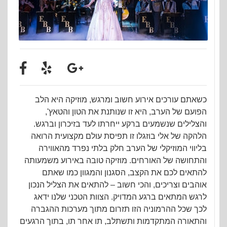
כשאתם עורכים אירוע חשוב ומרגש, מוזיקה היא הלב
הפועם של הערב, היא זו שנותנת את הטון והטאץ',
והצלילים שנשמעים ברקע ייחרתו לעד בזיכרון וברגש.
הלהקה של אלי בוזגלו זו תפיסת עולם מקצועית הרואה
בליווי המוזיקלי של הערב חלק בלתי נפרד מהאווירה
והתחושה של האורחים. מוזיקה טובה באירוע משמעותה
להתאים לכם את הקצב, הסגנון והמגוון כמו שאתם
אוהבים וצריכים, והכי חשוב – להתאים את הצליל הנכון
לרגש המתאים ברגע המדויק. הצוות הטכני שלנו ידאג
לכך שכל ההרמוניה הזו תזרום מתוך מערכות ההגברה
והתאורה המתקדמות ותשתלב, תו אחר תו, בתוך הרגעים