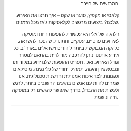
המרגשים של חייכם.
קלאסי או מקפיץ, סוער או שקט – איך תרצו את האירוע
שלכם? ביצועים מרגשים לקלאסיקות ג'אז מכל הזמנים.
הלהקה של אלי היא עכשווית להופעות חיות ומוסיקה
לאירועים פרטיים, עסקיים וחתונות, שהפכה להשראה.
כלהקה המבוקשת ביותר ליהודים וישראלים בארה"ב, כל
אירוע אותנטי ניתן להרכבה מודולרית בהתאם למטרה
וגודל האירוע. ואכן, תפריט ההופעות שלנו ידוע במקוריותו
ומבטא גיוון והעזה. תמהיל ייחודי של כלי נגינה, מוסיקאים
וסגנונות, לצד איכות אמנותית וחדשנות טכנולוגית. אנו
שמחים להיות עם אנשים ברגעים החשובים ביותר, לרגש
ולעשות את ההבדל, בדרך שאפשר להגשים רק במוסיקה
חיה ונושמת.