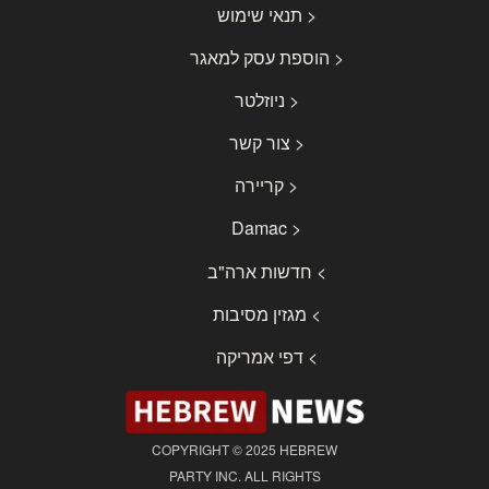
< תנאי שימוש
< הוספת עסק למאגר
< ניוזלטר
< צור קשר
< קריירה
< Damac
> חדשות ארה"ב
> מגזין מסיבות
> דפי אמריקה
COPYRIGHT © 2025 HEBREW
PARTY INC. ALL RIGHTS